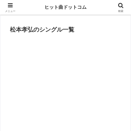
思い出の曲がすぐに見つかる
ヒット曲ドットコム
メニュー
検索
松本孝弘のシングル一覧