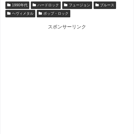
1990年代
ハードロック
フュージョン
ブルース
ヘヴィメタル
ポップ・ロック
スポンサーリンク