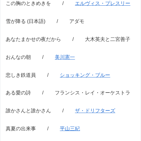
この胸のときめきを /
エルヴィス・プレスリー
雪が降る (日本語) / アダモ
あなたまかせの夜だから / 大木英夫と二宮善子
おんなの朝 /
美川憲一
悲しき鉄道員 /
ショッキング・ブルー
ある愛の詩 / フランシス・レイ・オーケストラ
誰かさんと誰かさん /
ザ・ドリフターズ
真夏の出来事 /
平山三紀