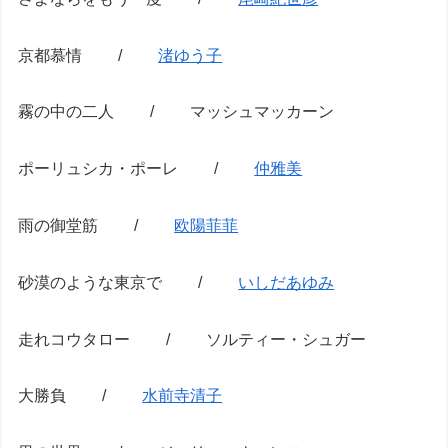
京都慕情 /
渚ゆう子
霧の中の二人 / マッシュマッカーン
ポーリュシカ・ポーレ /
仲雅美
雨の御堂筋 /
欧陽菲菲
砂漠のような東京で /
いしだあゆみ
走れコウタロー / ソルティー・シュガー
大勝負 /
水前寺清子