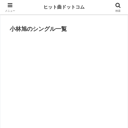
思い出の曲がすぐに見つかる
ヒット曲ドットコム
メニュー
検索
小林旭のシングル一覧