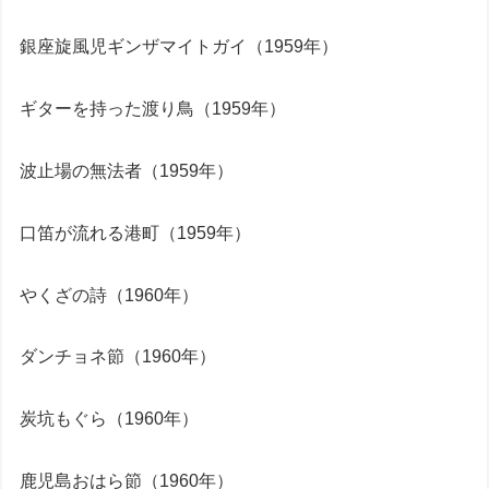
銀座旋風児ギンザマイトガイ（1959年）
ギターを持った渡り鳥（1959年）
波止場の無法者（1959年）
口笛が流れる港町（1959年）
やくざの詩（1960年）
ダンチョネ節（1960年）
炭坑もぐら（1960年）
鹿児島おはら節（1960年）