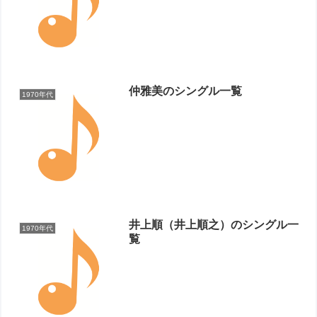
仲雅美のシングル一覧
1970年代
井上順（井上順之）のシングル一
1970年代
覧