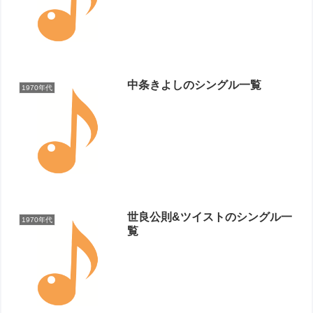
中条きよしのシングル一覧
1970年代
世良公則&ツイストのシングル一
1970年代
覧