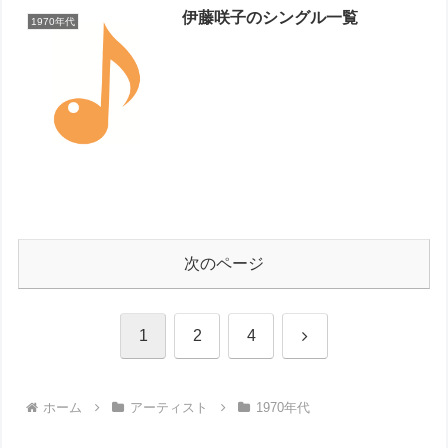
伊藤咲子のシングル一覧
1970年代
次のページ
次
1
2
4
へ
ホーム
アーティスト
1970年代