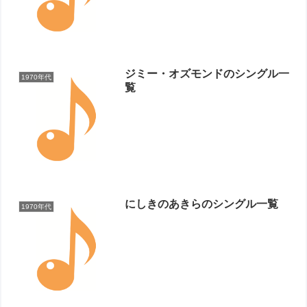
ジミー・オズモンドのシングル一
1970年代
覧
にしきのあきらのシングル一覧
1970年代