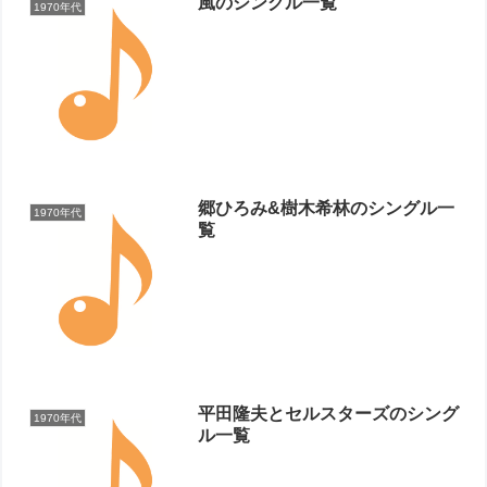
風のシングル一覧
1970年代
郷ひろみ&樹木希林のシングル一
1970年代
覧
平田隆夫とセルスターズのシング
1970年代
ル一覧