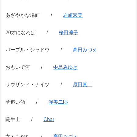
あざやかな場面 /
岩崎宏美
20才になれば /
桜田淳子
パープル・シャドウ /
高田みづえ
おもいで河 /
中島みゆき
サウザンド・ナイツ /
原田真二
夢追い酒 /
渥美二郎
闘牛士 /
Char
女ともだち /
高田みづえ