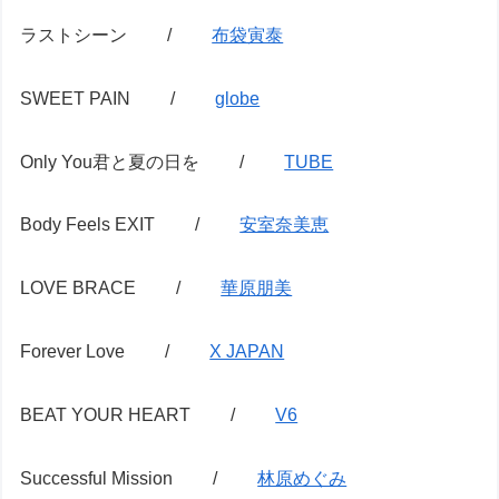
ラストシーン /
布袋寅泰
SWEET PAIN /
globe
Only You君と夏の日を /
TUBE
Body Feels EXIT /
安室奈美恵
LOVE BRACE /
華原朋美
Forever Love /
X JAPAN
BEAT YOUR HEART /
V6
Successful Mission /
林原めぐみ