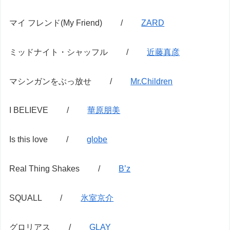
マイ フレンド(My Friend) /
ZARD
ミッドナイト・シャッフル /
近藤真彦
マシンガンをぶっ放せ /
Mr.Children
I BELIEVE /
華原朋美
Is this love /
globe
Real Thing Shakes /
B’z
SQUALL /
氷室京介
グロリアス /
GLAY