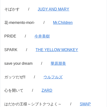
そばかす /
JUDY AND MARY
花-memento-mori- /
Mr.Children
PRIDE /
今井美樹
SPARK /
THE YELLOW MONKEY
save your dream /
華原朋美
ガッツだぜ!! /
ウルフルズ
心を開いて /
ZARD
はだかの王様～シブトクつよく～ /
SMAP