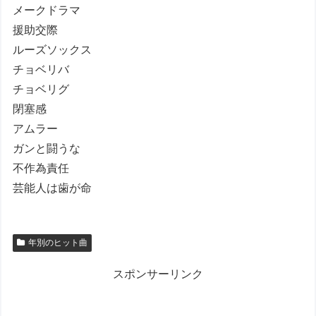
メークドラマ
援助交際
ルーズソックス
チョベリバ
チョベリグ
閉塞感
アムラー
ガンと闘うな
不作為責任
芸能人は歯が命
年別のヒット曲
スポンサーリンク