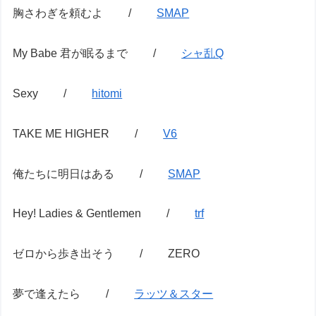
胸さわぎを頼むよ /
SMAP
My Babe 君が眠るまで /
シャ乱Q
Sexy /
hitomi
TAKE ME HIGHER /
V6
俺たちに明日はある /
SMAP
Hey! Ladies & Gentlemen /
trf
ゼロから歩き出そう / ZERO
夢で逢えたら /
ラッツ＆スター