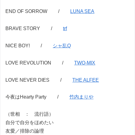
END OF SORROW /
LUNA SEA
BRAVE STORY /
trf
NICE BOY! /
シャ乱Q
LOVE REVOLUTION /
TWO-MIX
LOVE NEVER DIES /
THE ALFEE
今夜はHearty Party /
竹内まりや
（世相 ： 流行語）
自分で自分をほめたい
友愛／排除の論理