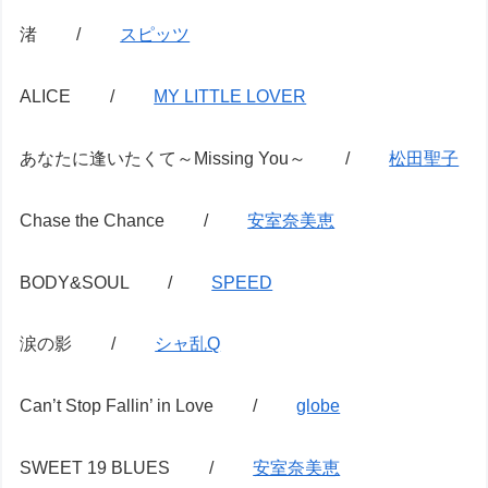
渚 /
スピッツ
ALICE /
MY LITTLE LOVER
あなたに逢いたくて～Missing You～ /
松田聖子
Chase the Chance /
安室奈美恵
BODY&SOUL /
SPEED
涙の影 /
シャ乱Q
Can’t Stop Fallin’ in Love /
globe
SWEET 19 BLUES /
安室奈美恵