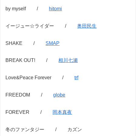
by myself /
hitomi
イージュー☆ライダー /
奥田民生
SHAKE /
SMAP
BREAK OUT! /
相川七瀬
Love&Peace Forever /
trf
FREEDOM /
globe
FOREVER /
岡本真夜
冬のファンタジー / カズン