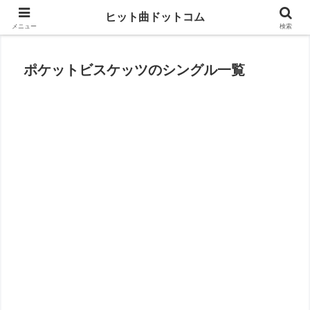
思い出の曲がすぐに見つかる
ヒット曲ドットコム
メニュー
検索
ポケットビスケッツのシングル一覧