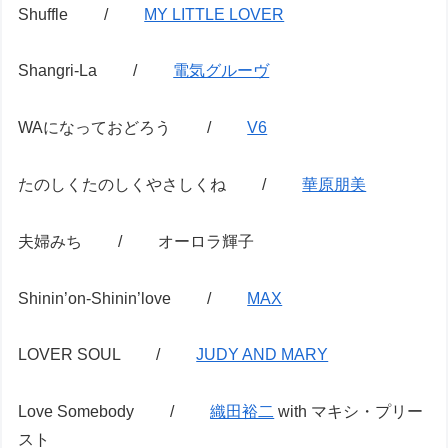
Shuffle /
MY LITTLE LOVER
Shangri-La /
電気グルーヴ
WAになっておどろう /
V6
たのしくたのしくやさしくね /
華原朋美
夫婦みち / オーロラ輝子
Shinin’on-Shinin’love /
MAX
LOVER SOUL /
JUDY AND MARY
Love Somebody /
織田裕二
with マキシ・プリー
スト