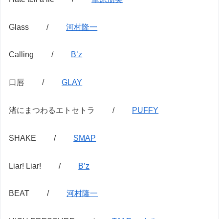
Glass /
河村隆一
Calling /
B’z
口唇 /
GLAY
渚にまつわるエトセトラ /
PUFFY
SHAKE /
SMAP
Liar! Liar! /
B’z
BEAT /
河村隆一