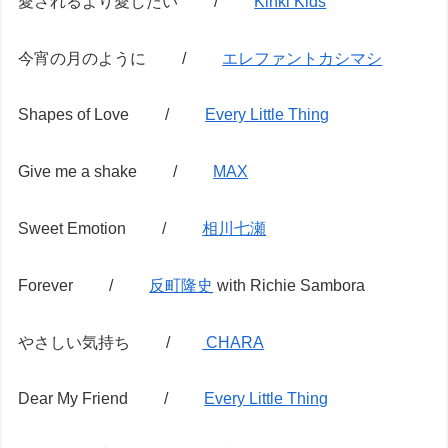
愛されるより愛したい /
Kinki Kids
今宵の月のように /
エレファントカシマシ
Shapes of Love /
Every Little Thing
Give me a shake /
MAX
Sweet Emotion /
相川七瀬
Forever /
反町隆史
with Richie Sambora
やさしい気持ち /
CHARA
Dear My Friend /
Every Little Thing