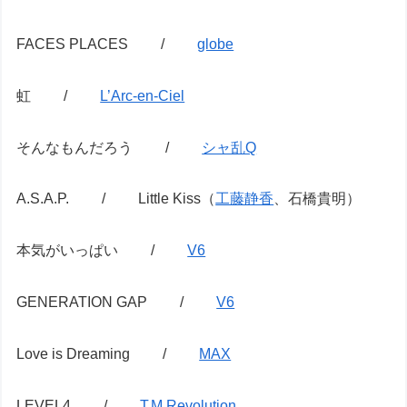
FACES PLACES /
globe
虹 /
L’Arc-en-Ciel
そんなもんだろう /
シャ乱Q
A.S.A.P. / Little Kiss（
工藤静香
、石橋貴明）
本気がいっぱい /
V6
GENERATION GAP /
V6
Love is Dreaming /
MAX
LEVEL4 /
T.M.Revolution