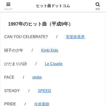
思い出の曲がすぐに見つかる
ヒット曲ドットコム
メニュー
検索
1997年のヒット曲（平成9年）
CAN YOU CELEBRATE? /
安室奈美恵
硝子の少年 /
Kinki Kids
ひだまりの詩 /
Le Couple
FACE /
globe
STEADY /
SPEED
PRIDE /
今井美樹