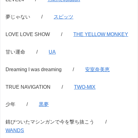
夢じゃない /
スピッツ
LOVE LOVE SHOW /
THE YELLOW MONKEY
甘い運命 /
UA
Dreaming I was dreaming /
安室奈美恵
TRUE NAVIGATION /
TWO-MIX
少年 /
黒夢
錆びついたマシンガンで今を撃ち抜こう /
WANDS