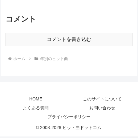
YOASOBI...
コメント
コメントを書き込む
ホーム
年別のヒット曲
HOME
このサイトについて
よくある質問
お問い合わせ
プライバシーポリシー
© 2008-2026 ヒット曲ドットコム.