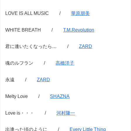
LOVE IS ALL MUSIC /
華原朋美
WHITE BREATH /
T.M.Revolution
君に逢いたくなったら… /
ZARD
魂のルフラン /
高橋洋子
永遠 /
ZARD
Melty Love /
SHAZNA
Love is・・・ /
河村隆一
出逢った頃のように /
Every Little Thing