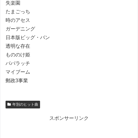
失楽園
たまごっち
時のアセス
ガーデニング
日本版ビッグ・バン
透明な存在
もののけ姫
パパラッチ
マイブーム
郵政3事業
年別のヒット曲
スポンサーリンク