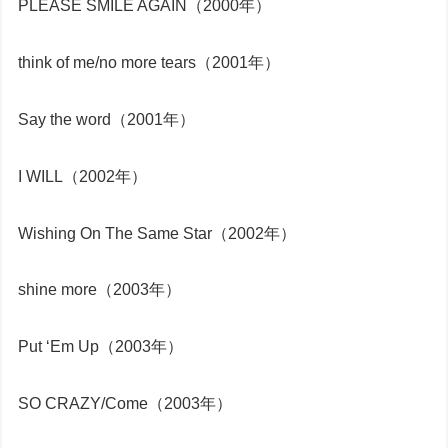
PLEASE SMILE AGAIN（2000年）
think of me/no more tears（2001年）
Say the word（2001年）
I WILL（2002年）
Wishing On The Same Star（2002年）
shine more（2003年）
Put ‘Em Up（2003年）
SO CRAZY/Come（2003年）