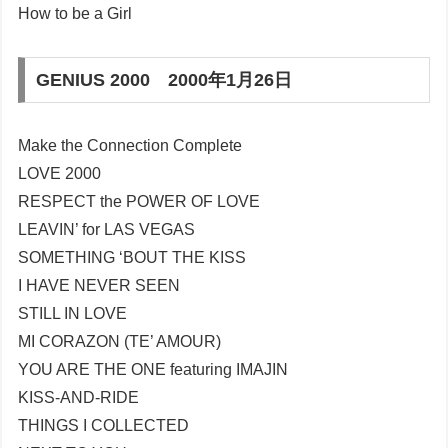
How to be a Girl
GENIUS 2000 2000年1月26日
Make the Connection Complete
LOVE 2000
RESPECT the POWER OF LOVE
LEAVIN’ for LAS VEGAS
SOMETHING ‘BOUT THE KISS
I HAVE NEVER SEEN
STILL IN LOVE
MI CORAZON (TE’ AMOUR)
YOU ARE THE ONE featuring IMAJIN
KISS-AND-RIDE
THINGS I COLLECTED