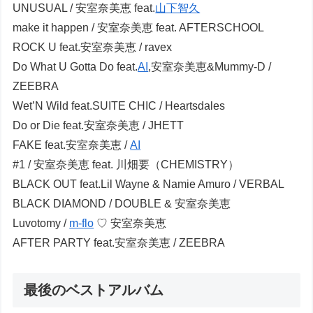
UNUSUAL / 安室奈美恵 feat.
山下智久
make it happen / 安室奈美恵 feat. AFTERSCHOOL
ROCK U feat.安室奈美恵 / ravex
Do What U Gotta Do feat.
AI
,安室奈美恵&Mummy-D /
ZEEBRA
Wet’N Wild feat.SUITE CHIC / Heartsdales
Do or Die feat.安室奈美恵 / JHETT
FAKE feat.安室奈美恵 /
AI
#1 / 安室奈美恵 feat. 川畑要（CHEMISTRY）
BLACK OUT feat.Lil Wayne & Namie Amuro / VERBAL
BLACK DIAMOND / DOUBLE & 安室奈美恵
Luvotomy /
m-flo
♡ 安室奈美恵
AFTER PARTY feat.安室奈美恵 / ZEEBRA
最後のベストアルバム