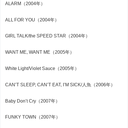
ALARM（2004年）
ALL FOR YOU（2004年）
GIRL TALK/the SPEED STAR（2004年）
WANT ME, WANT ME（2005年）
White Light/Violet Sauce（2005年）
CAN’T SLEEP, CAN’T EAT, I’M SICK/人魚（2006年）
Baby Don’t Cry（2007年）
FUNKY TOWN（2007年）