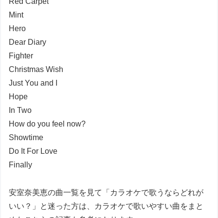
Red Carpet
Mint
Hero
Dear Diary
Fighter
Christmas Wish
Just You and I
Hope
In Two
How do you feel now?
Showtime
Do It For Love
Finally
安室奈美恵の曲一覧を見て「カラオケで歌うならどれが
いい？」と迷った方は、カラオケで歌いやすい曲をまと