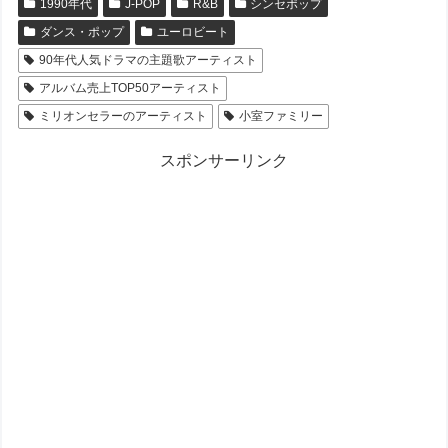
1990年代
J-POP
R&B
シンセポップ
ダンス・ポップ
ユーロビート
90年代人気ドラマの主題歌アーティスト
アルバム売上TOP50アーティスト
ミリオンセラーのアーティスト
小室ファミリー
スポンサーリンク