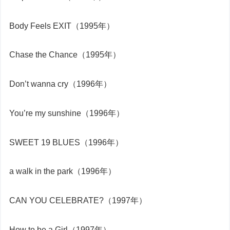
Body Feels EXIT（1995年）
Chase the Chance（1995年）
Don’t wanna cry（1996年）
You’re my sunshine（1996年）
SWEET 19 BLUES（1996年）
a walk in the park（1996年）
CAN YOU CELEBRATE?（1997年）
How to be a Girl（1997年）