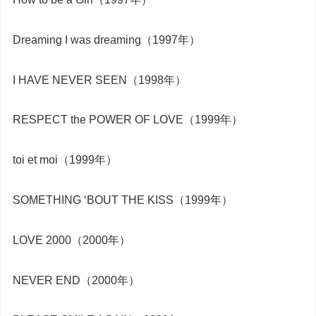
Dreaming I was dreaming（1997年）
I HAVE NEVER SEEN（1998年）
RESPECT the POWER OF LOVE（1999年）
toi et moi（1999年）
SOMETHING ‘BOUT THE KISS（1999年）
LOVE 2000（2000年）
NEVER END（2000年）