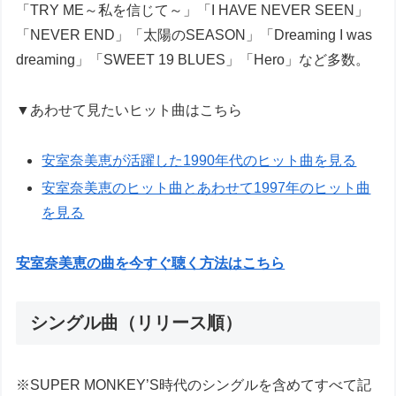
「TRY ME～私を信じて～」「I HAVE NEVER SEEN」
「NEVER END」「太陽のSEASON」「Dreaming I was
dreaming」「SWEET 19 BLUES」「Hero」など多数。
▼あわせて見たいヒット曲はこちら
安室奈美恵が活躍した1990年代のヒット曲を見る
安室奈美恵のヒット曲とあわせて1997年のヒット曲
を見る
安室奈美恵の曲を今すぐ聴く方法はこちら
シングル曲（リリース順）
※SUPER MONKEY’S時代のシングルを含めてすべて記