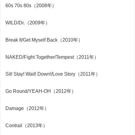
60s 70s 80s（2008年）
WILD/Dr.（2009年）
Break It/Get Myself Back（2010年）
NAKED/Fight Together/Tempest（2011年）
Sit! Stay! Wait! Down!/Love Story（2011年）
Go Round/YEAH-OH（2012年）
Damage（2012年）
Contrail（2013年）