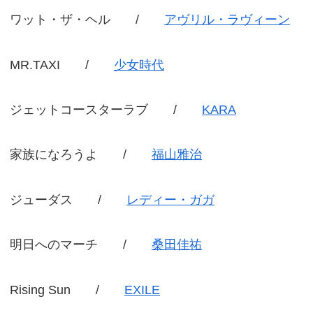
ワット・ザ・ヘル /
アヴリル・ラヴィーン
MR.TAXI /
少女時代
ジェットコースターラブ /
KARA
家族になろうよ /
福山雅治
ジューダス /
レディー・ガガ
明日へのマーチ /
桑田佳祐
Rising Sun /
EXILE