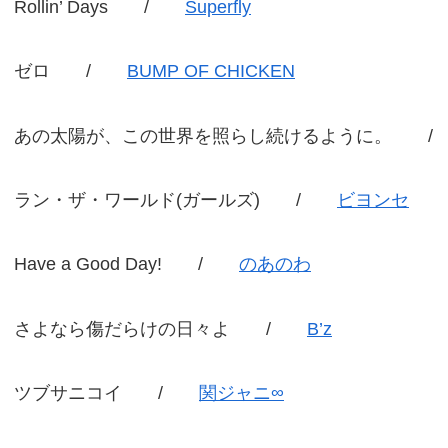
Rollin’ Days /
Superfly
ゼロ /
BUMP OF CHICKEN
あの太陽が、この世界を照らし続けるように。
ラン・ザ・ワールド(ガールズ) /
ビヨンセ
Have a Good Day! /
のあのわ
さよなら傷だらけの日々よ /
B’z
ツブサニコイ /
関ジャニ∞