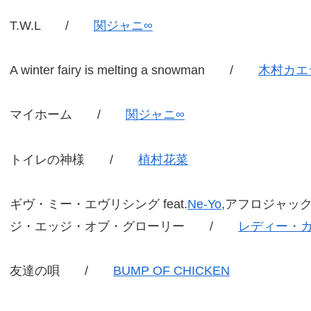
T.W.L /
関ジャニ∞
A winter fairy is melting a snowman /
木村カエ
マイホーム /
関ジャニ∞
トイレの神様 /
植村花菜
ギヴ・ミー・エヴリシング feat.
Ne-Yo
,アフロジャッ
ジ・エッジ・オブ・グローリー /
レディー・
友達の唄 /
BUMP OF CHICKEN