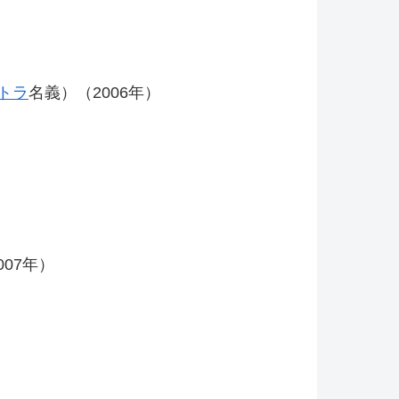
トラ
名義）（2006年）
07年）