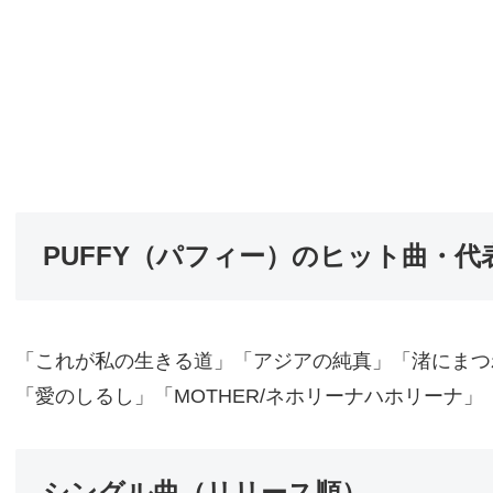
PUFFY（パフィー）のヒット曲・代
「これが私の生きる道」「アジアの純真」「渚にまつ
「愛のしるし」「MOTHER/ネホリーナハホリーナ
シングル曲（リリース順）