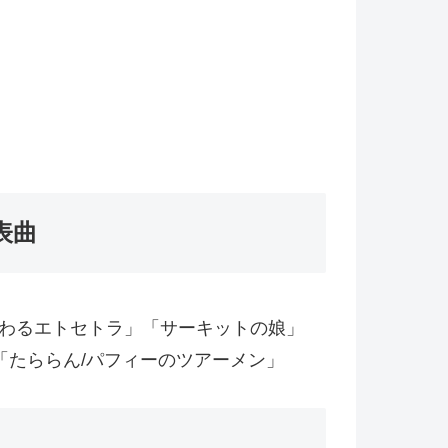
表曲
わるエトセトラ」「サーキットの娘」
」「たららん/パフィーのツアーメン」