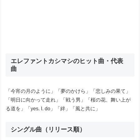
エレファントカシマシのヒット曲・代表
曲
「今宵の月のように」「夢のかけら」「悲しみの果て」
「明日に向かって走れ」「戦う男」「桜の花、舞い上が
る道を」「yes. I. do」「絆」「風と共に」
シングル曲（リリース順）