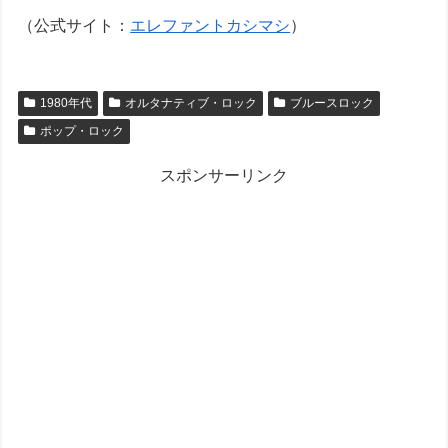
（公式サイト：
エレファントカシマシ
）
1980年代
オルタナティブ・ロック
ブルースロック
ポップ・ロック
スポンサーリンク