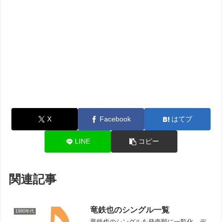
X
Facebook
はてブ
LINE
コピー
関連記事
竜鉄也のシングル一覧
1980年代
竜鉄也のシングルを発売順に一覧化。デ