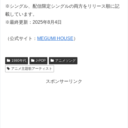
※シングル、配信限定シングルの両方をリリース順に記
載しています。
※最終更新：2025年8月4日
（公式サイト：
MEGUMI HOUSE
）
1980年代
J-POP
アニメソング
アニメ主題歌アーティスト
スポンサーリンク