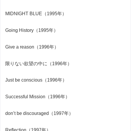
MIDNIGHT BLUE（1995年）
Going History（1995年）
Give a reason（1996年）
限りない欲望の中に（1996年）
Just be conscious（1996年）
Successful Mission（1996年）
don’t be discouraged（1997年）
Reflection（1997年）