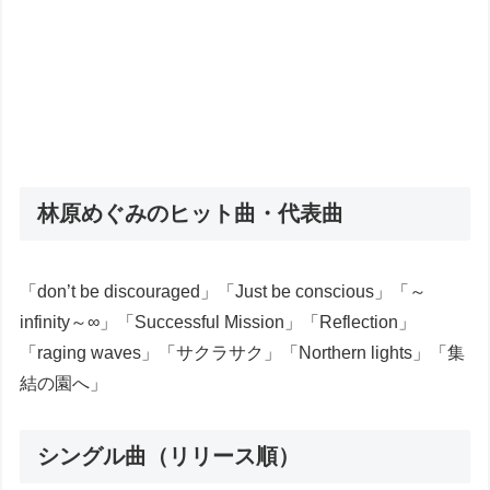
林原めぐみのヒット曲・代表曲
「don’t be discouraged」「Just be conscious」「～
infinity～∞」「Successful Mission」「Reflection」
「raging waves」「サクラサク」「Northern lights」「集
結の園へ」
シングル曲（リリース順）