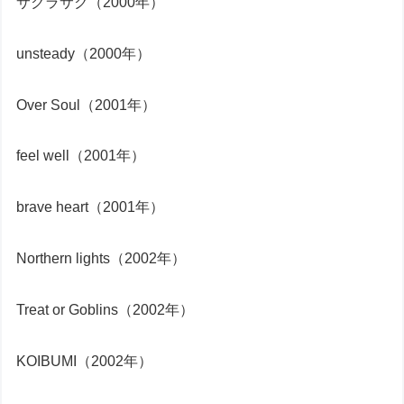
サクラサク（2000年）
unsteady（2000年）
Over Soul（2001年）
feel well（2001年）
brave heart（2001年）
Northern lights（2002年）
Treat or Goblins（2002年）
KOIBUMI（2002年）