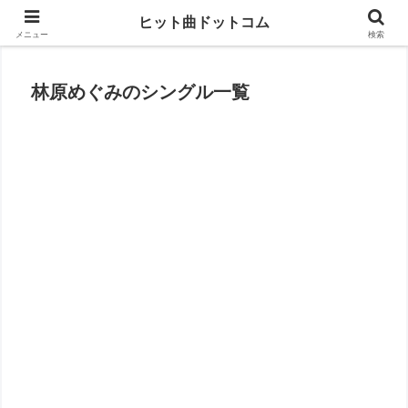
思い出の曲がすぐに見つかる
ヒット曲ドットコム
メニュー
検索
林原めぐみのシングル一覧