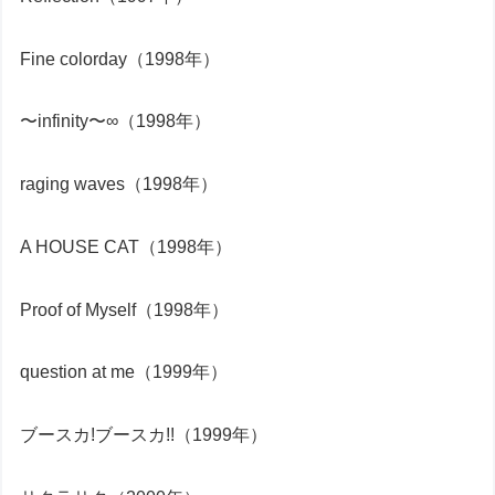
Fine colorday（1998年）
〜infinity〜∞（1998年）
raging waves（1998年）
A HOUSE CAT（1998年）
Proof of Myself（1998年）
question at me（1999年）
ブースカ!ブースカ!!（1999年）