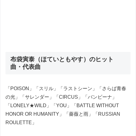
布袋寅泰（ほていともやす）のヒット
曲・代表曲
「POISON」「スリル」「ラストシーン」「さらば青春
の光」「サレンダー」「CIRCUS」「バンビーナ」
「LONELY★WILD」「YOU」「BATTLE WITHOUT
HONOR OR HUMANITY」「薔薇と雨」「RUSSIAN
ROULETTE」