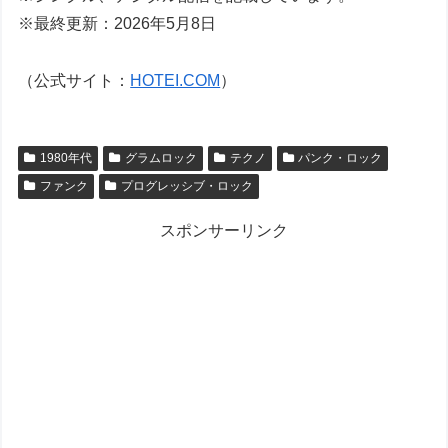
※最終更新：2026年5月8日
（公式サイト：
HOTEI.COM
）
1980年代
グラムロック
テクノ
パンク・ロック
ファンク
プログレッシブ・ロック
スポンサーリンク