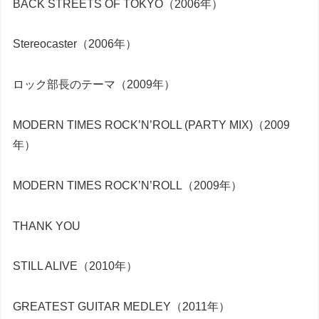
BACK STREETS OF TOKYO（2006年）
Stereocaster（2006年）
ロック部長のテーマ（2009年）
MODERN TIMES ROCK’N’ROLL (PARTY MIX)（2009
年）
MODERN TIMES ROCK’N’ROLL（2009年）
THANK YOU
STILL ALIVE（2010年）
GREATEST GUITAR MEDLEY（2011年）