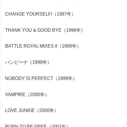
CHANGE YOURSELF!（1997年）
THANK YOU & GOOD BYE（1998年）
BATTLE ROYAL MIXES II（1998年）
バンビーナ（1999年）
NOBODY IS PERFECT（1999年）
VAMPIRE（2000年）
LOVE JUNKIE（2000年）
BORN TO BE FREE（2001年）