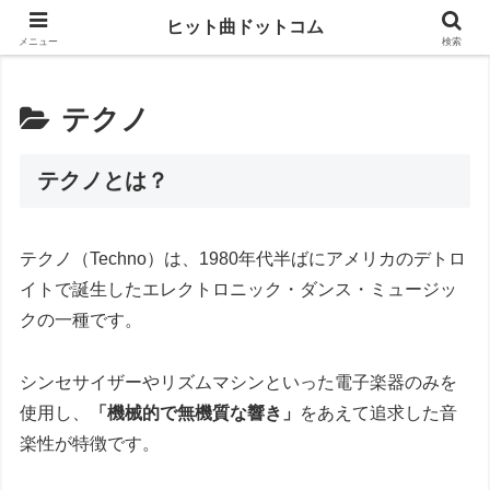
思い出の曲がすぐに見つかる
ヒット曲ドットコム
メニュー
検索
テクノ
テクノとは？
テクノ（Techno）は、1980年代半ばにアメリカのデトロ
イトで誕生したエレクトロニック・ダンス・ミュージッ
クの一種です。
シンセサイザーやリズムマシンといった電子楽器のみを
使用し、
「機械的で無機質な響き」
をあえて追求した音
楽性が特徴です。