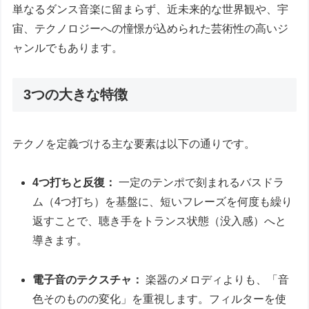
単なるダンス音楽に留まらず、近未来的な世界観や、宇
宙、テクノロジーへの憧憬が込められた芸術性の高いジ
ャンルでもあります。
3つの大きな特徴
テクノを定義づける主な要素は以下の通りです。
4つ打ちと反復：
一定のテンポで刻まれるバスドラ
ム（4つ打ち）を基盤に、短いフレーズを何度も繰り
返すことで、聴き手をトランス状態（没入感）へと
導きます。
電子音のテクスチャ：
楽器のメロディよりも、「音
色そのものの変化」を重視します。フィルターを使