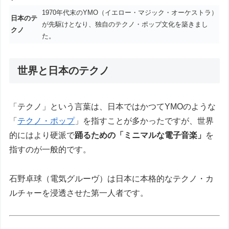
1970年代末のYMO（イエロー・マジック・オーケストラ）
日本のテ
が先駆けとなり、独自のテクノ・ポップ文化を築きまし
クノ
た。
世界と日本のテクノ
「テクノ」という言葉は、日本ではかつてYMOのような
「
テクノ・ポップ
」を指すことが多かったですが、世界
的にはより硬派で
踊るための「ミニマルな電子音楽」
を
指すのが一般的です。
石野卓球（電気グルーヴ）は日本に本格的なテクノ・カ
ルチャーを浸透させた第一人者です。