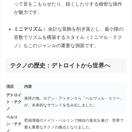
って音をこもらせたり、鋭くしたりする緻密な操作
が魅力です。
ミニマリズム：
余計な装飾を削ぎ落とし、最小限の
音数でリズムを構築するスタイル（ミニマル・テク
ノ）もこのジャンルの重要な側面です。
テクノの歴史：デトロイトから世界へ
項目
内容
デトロイ
発祥の地。ホアン・アトキンスら「ベルヴィル・スリー」
ト・テク
が、未来的なサウンドを生み出しました。
ノ
ベルリ
壁崩壊後のドイツ・ベルリンで独自の進化を遂げ、世界で
ン・テク
最も重要なテクノの拠点となりました。
ノ