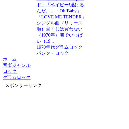
ド」「ベイビー!逃げる
んだ。」「Oh!Baby」
「LOVE ME TENDER」
シングル曲（リリース
順）宝くじは買わない
（1970年）涙でいっぱ
い（19...
1970年代
グラムロック
パンク・ロック
ホーム
音楽ジャンル
ロック
グラムロック
スポンサーリンク