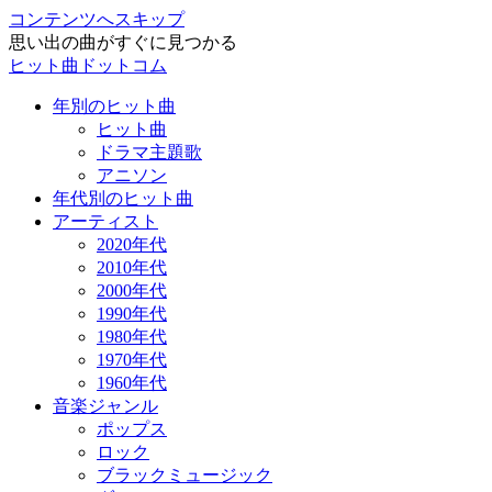
コンテンツへスキップ
思い出の曲がすぐに見つかる
ヒット曲ドットコム
年別のヒット曲
ヒット曲
ドラマ主題歌
アニソン
年代別のヒット曲
アーティスト
2020年代
2010年代
2000年代
1990年代
1980年代
1970年代
1960年代
音楽ジャンル
ポップス
ロック
ブラックミュージック