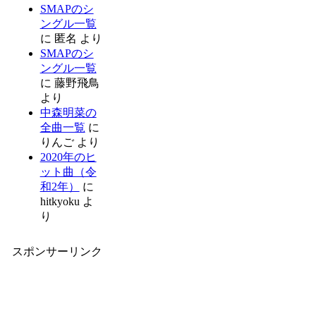
SMAPのシ
ングル一覧
に
匿名
より
SMAPのシ
ングル一覧
に
藤野飛鳥
より
中森明菜の
全曲一覧
に
りんご
より
2020年のヒ
ット曲（令
和2年）
に
hitkyoku
よ
り
スポンサーリンク