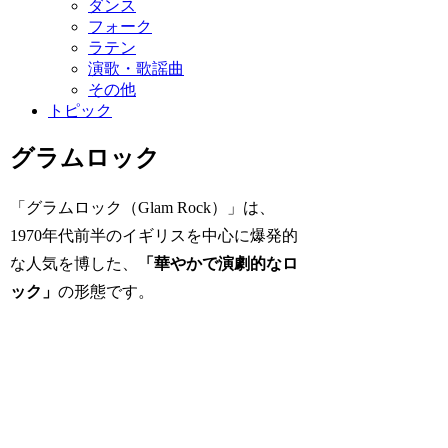
ダンス
フォーク
ラテン
演歌・歌謡曲
その他
トピック
グラムロック
「グラムロック（Glam Rock）」は、
1970年代前半のイギリスを中心に爆発的
な人気を博した、
「華やかで演劇的なロ
ック」
の形態です。