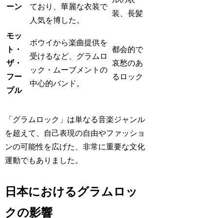
ーン
ており、華麗な衣装で
装、長髪
人気を博した。
モッ
ボウイから楽曲提供を
ト・
都会的で
受けるなど、グラムロ
ザ・
哀愁のあ
ック・ムーブメントの
フー
るロック
中心的バンド。
プル
「グラムロック」は単なる音楽ジャンル
を超えて、自己表現の自由やファッショ
ンの可能性を広げた、非常に重要な文化
運動でもありました。
日本におけるグラムロッ
クの影響