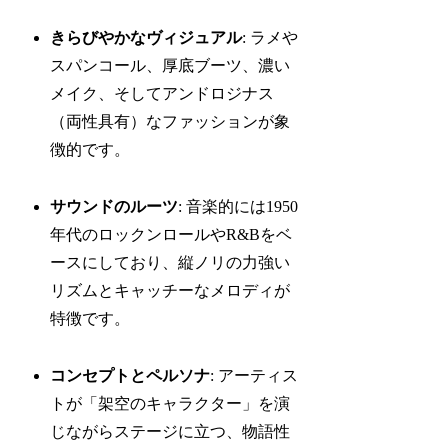
きらびやかなヴィジュアル
: ラメや
スパンコール、厚底ブーツ、濃い
メイク、そしてアンドロジナス
（両性具有）なファッションが象
徴的です。
サウンドのルーツ
: 音楽的には1950
年代のロックンロールやR&Bをベ
ースにしており、縦ノリの力強い
リズムとキャッチーなメロディが
特徴です。
コンセプトとペルソナ
: アーティス
トが「架空のキャラクター」を演
じながらステージに立つ、物語性