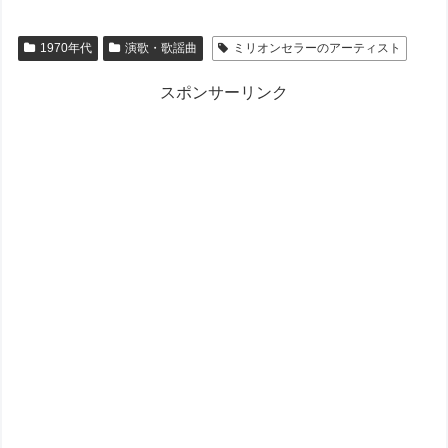
1970年代
演歌・歌謡曲
ミリオンセラーのアーティスト
スポンサーリンク