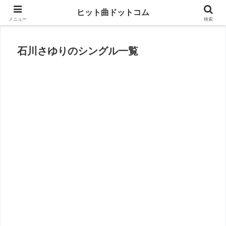
思い出の曲がすぐに見つかる
ヒット曲ドットコム
メニュー
検索
石川さゆりのシングル一覧