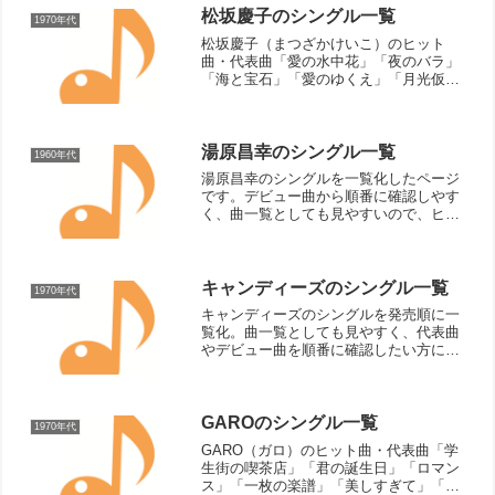
年）片想い...
松坂慶子のシングル一覧
1970年代
松坂慶子（まつざかけいこ）のヒット
曲・代表曲「愛の水中花」「夜のバラ」
「海と宝石」「愛のゆくえ」「月光仮
面」「雨のめぐり逢い」「そんな言葉で
お茶を濁さないで」「哀しみは薔薇のし
るし」「野を越え山を越え」「愛したあ
とから」「星の砂」「霧のバラ...
湯原昌幸のシングル一覧
1960年代
湯原昌幸のシングルを一覧化したページ
です。デビュー曲から順番に確認しやす
く、曲一覧としても見やすいので、ヒッ
ト曲や代表曲を振り返りたいときにも便
利です。
キャンディーズのシングル一覧
1970年代
キャンディーズのシングルを発売順に一
覧化。曲一覧としても見やすく、代表曲
やデビュー曲を順番に確認したい方にも
便利なシンプルなリストです。
GAROのシングル一覧
1970年代
GARO（ガロ）のヒット曲・代表曲「学
生街の喫茶店」「君の誕生日」「ロマン
ス」「一枚の楽譜」「美しすぎて」「姫