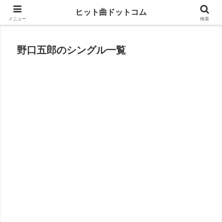
思い出の曲がすぐに見つかる
ヒット曲ドットコム
メニュー
検索
野口五郎のシングル一覧