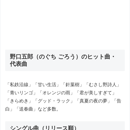
野口五郎（のぐち ごろう）のヒット曲・
代表曲
「私鉄沿線」「甘い生活」「針葉樹」「むさし野詩人」
「青いリンゴ」「オレンジの雨」「君が美しすぎて」
「きらめき」「グッド・ラック」「真夏の夜の夢」「告
白」「送春曲」など多数。
シングル曲（リリース順）