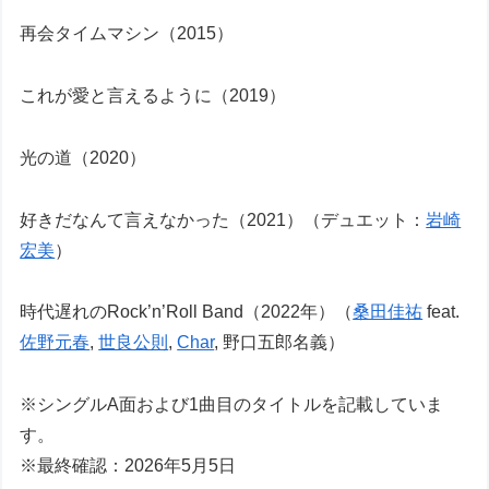
再会タイムマシン（2015）
これが愛と言えるように（2019）
光の道（2020）
好きだなんて言えなかった（2021）（デュエット：
岩崎
宏美
）
時代遅れのRock’n’Roll Band（2022年）（
桑田佳祐
feat.
佐野元春
,
世良公則
,
Char
, 野口五郎名義）
※シングルA面および1曲目のタイトルを記載していま
す。
※最終確認：2026年5月5日