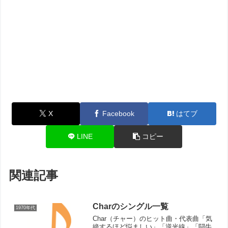
X
Facebook
はてブ
LINE
コピー
関連記事
Charのシングル一覧
1970年代
Char（チャー）のヒット曲・代表曲「気
絶するほど悩ましい」「逆光線」「闘牛