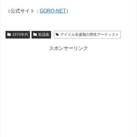
（公式サイト：
GORO-NET
）
1970年代
歌謡曲
アイドル全盛期の男性アーティスト
スポンサーリンク