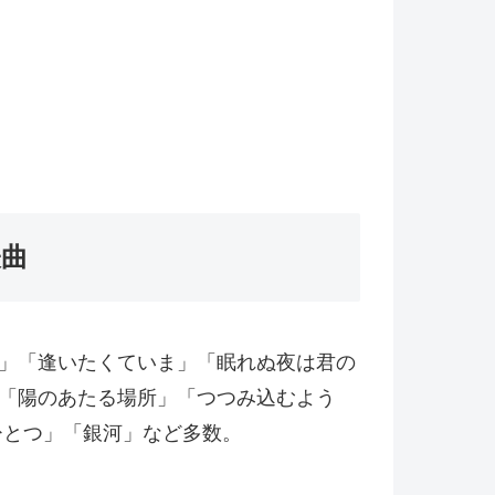
表曲
ReeeeN)」「逢いたくていま」「眠れぬ夜は君の
「陽のあたる場所」「つつみ込むよう
心ひとつ」「銀河」など多数。