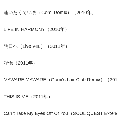
逢いたくていま（Gomi Remix）（2010年）
LIFE IN HARMONY（2010年）
明日へ（Live Ver.）（2011年）
記憶（2011年）
MAWARE MAWARE（Gomi’s Lair Club Remix）（2
THIS IS ME（2011年）
Can’t Take My Eyes Off Of You（SOUL QUEST Ext