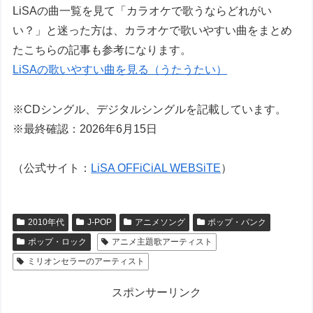
LiSAの曲一覧を見て「カラオケで歌うならどれがい
い？」と迷った方は、カラオケで歌いやすい曲をまとめ
たこちらの記事も参考になります。
LiSAの歌いやすい曲を見る（うたうたい）
※CDシングル、デジタルシングルを記載しています。
※最終確認：2026年6月15日
（公式サイト：
LiSA OFFiCiAL WEBSiTE
）
2010年代
J-POP
アニメソング
ポップ・パンク
ポップ・ロック
アニメ主題歌アーティスト
ミリオンセラーのアーティスト
スポンサーリンク