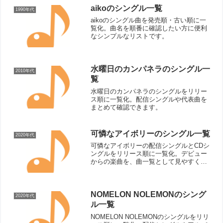
aikoのシングル一覧
1990年代
aikoのシングル曲を発売順・古い順に一
覧化。曲名を順番に確認したい方に便利
なシンプルなリストです。
水曜日のカンパネラのシングル一
2010年代
覧
水曜日のカンパネラのシングルをリリー
ス順に一覧化。配信シングルや代表曲を
まとめて確認できます。
可憐なアイボリーのシングル一覧
2020年代
可憐なアイボリーの配信シングルとCDシ
ングルをリリース順に一覧化。デビュー
からの楽曲を、曲一覧として見やすく確
認できます。
NOMELON NOLEMONのシング
2020年代
ル一覧
NOMELON NOLEMONのシングルをリリ