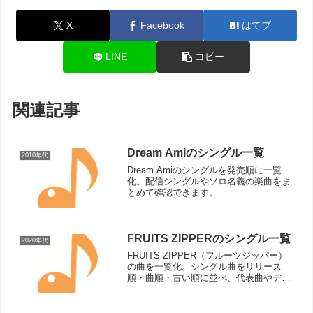
X
Facebook
はてブ
LINE
コピー
関連記事
Dream Amiのシングル一覧
2010年代
Dream Amiのシングルを発売順に一覧
化。配信シングルやソロ名義の楽曲をま
とめて確認できます。
FRUITS ZIPPERのシングル一覧
2020年代
FRUITS ZIPPER（フルーツジッパー）
の曲を一覧化。シングル曲をリリース
順・曲順・古い順に並べ、代表曲やデビ
ュー曲も確認できます。