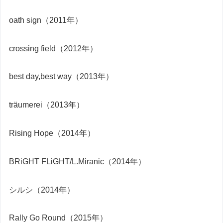
oath sign（2011年）
crossing field（2012年）
best day,best way（2013年）
träumerei（2013年）
Rising Hope（2014年）
BRiGHT FLiGHT/L.Miranic（2014年）
シルシ（2014年）
Rally Go Round（2015年）