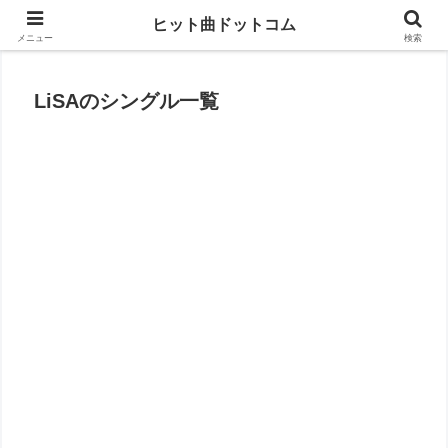
思い出の曲がすぐに見つかる
ヒット曲ドットコム
メニュー
検索
LiSAのシングル一覧