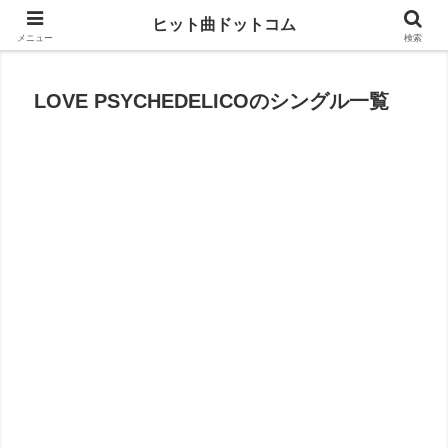
思い出の曲がすぐに見つかる
ヒット曲ドットコム
メニュー
検索
LOVE PSYCHEDELICOのシングル一覧