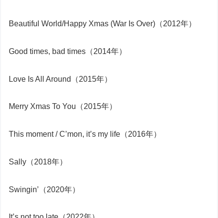
Beautiful World/Happy Xmas (War Is Over)（2012年）
Good times, bad times（2014年）
Love Is All Around（2015年）
Merry Xmas To You（2015年）
This moment / C’mon, it’s my life（2016年）
Sally（2018年）
Swingin’（2020年）
It’s not too late（2022年）