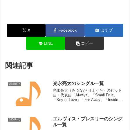
X
Facebook
はてブ
LINE
コピー
関連記事
光永亮太のシングル一覧
2000年代
光永亮太（みつなが りょうた）のヒット
曲・代表曲「Always」「Small Fruit」
「Key of Love」「Far Away」「Inside
My Heart」「Believe」「時の向こう側」
「君が好きだから」「Wonder」「...
エルヴィス・プレスリーのシング
1950年代
ル一覧