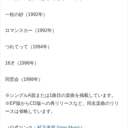
一粒の砂（1992年）
ロマンスカー（1992年）
つれてって（1994年）
16才（1996年）
同窓会（1998年）
※シングルA面または1曲目の楽曲を掲載しています。
※EP版からCD版への再リリースなど、同名楽曲のリリ
ースは省略しています。
（公式リンク：
村下孝蔵 Sony Music
）