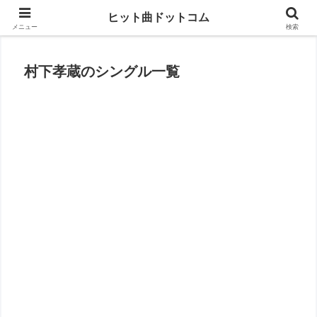
思い出の曲がすぐに見つかる
ヒット曲ドットコム
メニュー
検索
村下孝蔵のシングル一覧