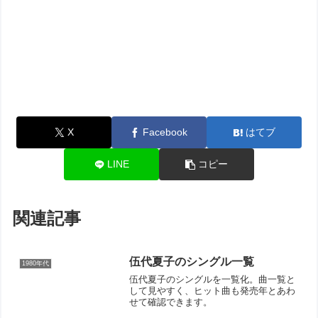
X
Facebook
はてブ
LINE
コピー
関連記事
伍代夏子のシングル一覧
1980年代
伍代夏子のシングルを一覧化。曲一覧と
して見やすく、ヒット曲も発売年とあわ
せて確認できます。