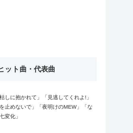
ヒット曲・代表曲
枯しに抱かれて」「見逃してくれよ!」
を止めないで」「夜明けのMEW」「な
七変化」