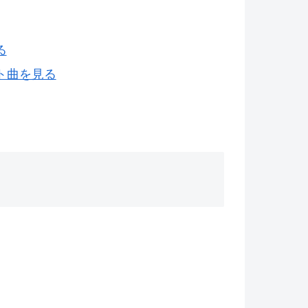
る
ト曲を見る