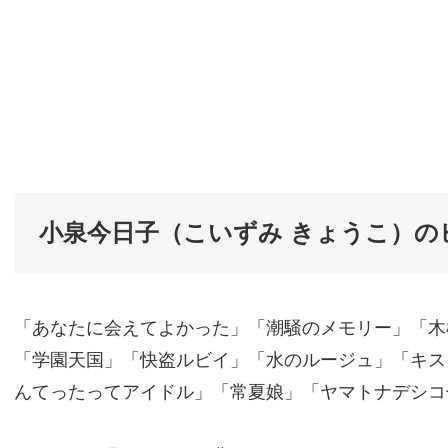
小泉今日子（こいずみ きょうこ）の
「あなたに会えてよかった」「潮騒のメモリー」「木
「学園天国」「快盗ルビイ」「水のルージュ」「キス
んてったってアイドル」「常夏娘」「ヤマトナデシコ