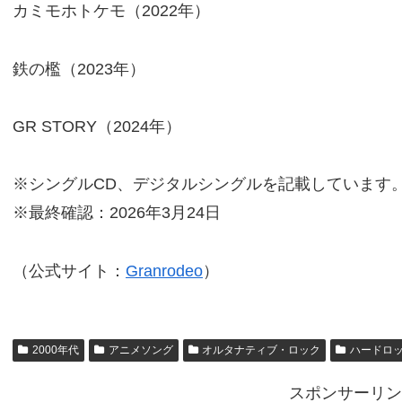
カミモホトケモ（2022年）
鉄の檻（2023年）
GR STORY（2024年）
※シングルCD、デジタルシングルを記載しています
※最終確認：2026年3月24日
（公式サイト：
Granrodeo
）
2000年代
アニメソング
オルタナティブ・ロック
ハードロ
スポンサーリン