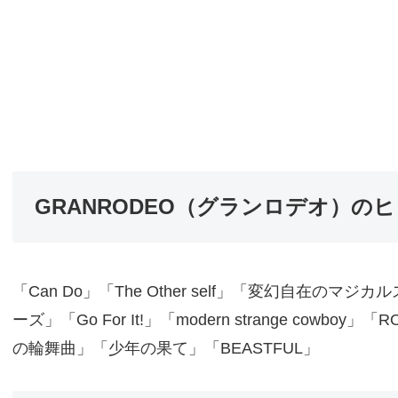
GRANRODEO（グランロデオ）の
「Can Do」「The Other self」「変幻自在のマジカル
ーズ」「Go For It!」「modern strange cowboy
の輪舞曲」「少年の果て」「BEASTFUL」