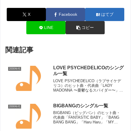
X
Facebook
はてブ
LINE
コピー
関連記事
LOVE PSYCHEDELICOのシング
2000年代
ル一覧
LOVE PSYCHEDELICO（ラブサイケデ
リコ）のヒット曲・代表曲「LADY
MADONNA 〜憂鬱なるスパイダー〜」
「Your Song」「Last Smile」「Free
World」「I will be with you」「Ev...
BIGBANGのシングル一覧
2000年代
BIGBANG（ビッグバン）のヒット曲・
代表曲「FANTASTIC BABY」「BANG
BANG BANG」「Haru Haru」「MY
HEAVEN」「ガラガラ GO!!」「声をきか