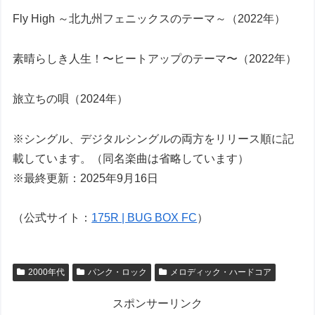
Fly High ～北九州フェニックスのテーマ～（2022年）
素晴らしき人生！〜ヒートアップのテーマ〜（2022年）
旅立ちの唄（2024年）
※シングル、デジタルシングルの両方をリリース順に記
載しています。（同名楽曲は省略しています）
※最終更新：2025年9月16日
（公式サイト：
175R | BUG BOX FC
）
2000年代
パンク・ロック
メロディック・ハードコア
スポンサーリンク