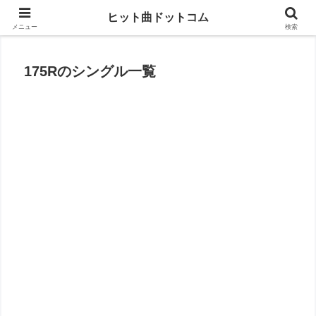
思い出の曲がすぐに見つかる
ヒット曲ドットコム
メニュー
検索
175Rのシングル一覧