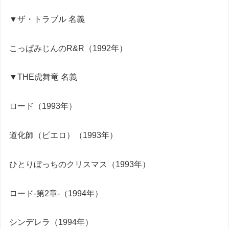
▼ザ・トラブル 名義
こっぱみじんのR&R（1992年）
▼THE虎舞竜 名義
ロード（1993年）
道化師（ピエロ）（1993年）
ひとりぼっちのクリスマス（1993年）
ロード-第2章-（1994年）
シンデレラ（1994年）