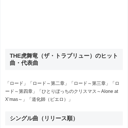
THE虎舞竜（ザ・トラブリュー）のヒット
曲・代表曲
「ロード」「ロード～第二章」「ロード～第三章」「ロ
ード～第四章」「ひとりぼっちのクリスマス～Alone at
X’mas～」「道化師（ピエロ）」
シングル曲（リリース順）