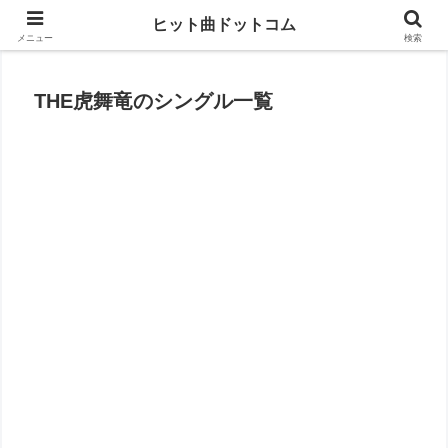
思い出の曲がすぐに見つかる
ヒット曲ドットコム
メニュー
検索
THE虎舞竜のシングル一覧