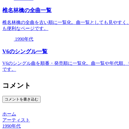
椎名林檎の全曲一覧
椎名林檎の全曲を古い順に一覧化。曲一覧としても見やすく
も便利なページです。
1990年代
V6のシングル一覧
V6のシングル曲を順番・発売順に一覧化。曲一覧や年代順
です。
コメント
コメントを書き込む
ホーム
アーティスト
1990年代