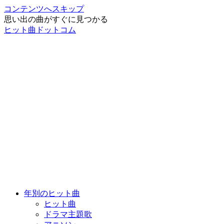
コンテンツへスキップ
思い出の曲がすぐに見つかる
ヒット曲ドットコム
年別のヒット曲
ヒット曲
ドラマ主題歌