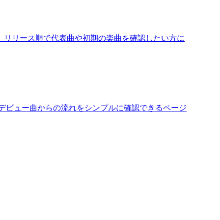
、リリース順で代表曲や初期の楽曲を確認したい方に
、デビュー曲からの流れをシンプルに確認できるページ