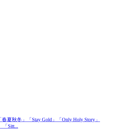
「Stay Gold」「Only Holy Story」
Sitt...