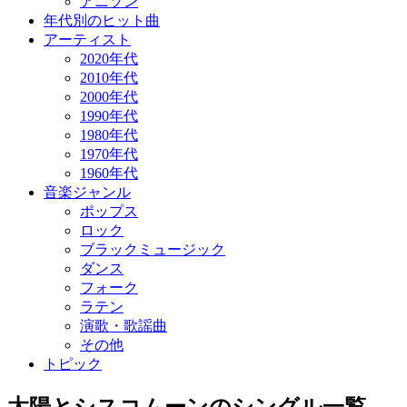
アニソン
年代別のヒット曲
アーティスト
2020年代
2010年代
2000年代
1990年代
1980年代
1970年代
1960年代
音楽ジャンル
ポップス
ロック
ブラックミュージック
ダンス
フォーク
ラテン
演歌・歌謡曲
その他
トピック
太陽とシスコムーンのシングル一覧