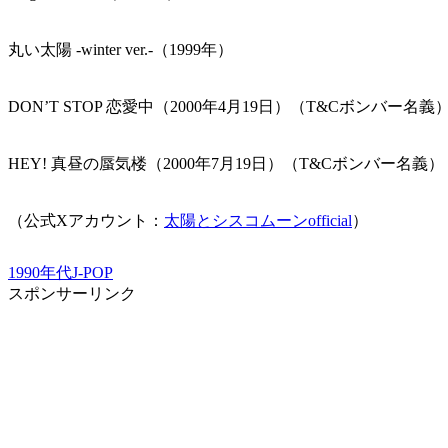
丸い太陽 -winter ver.-（1999年）
DON’T STOP 恋愛中（2000年4月19日）（T&Cボンバー名義
HEY! 真昼の蜃気楼（2000年7月19日）（T&Cボンバー名義）
（公式Xアカウント：
太陽とシスコムーンofficial
）
1990年代
J-POP
スポンサーリンク