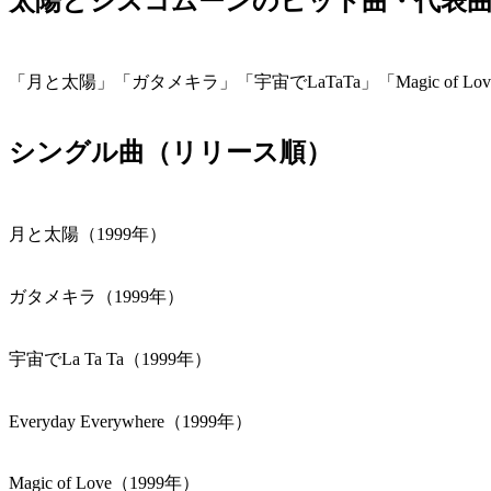
太陽とシスコムーンのヒット曲・代表
「月と太陽」「ガタメキラ」「宇宙でLaTaTa」「Magic of Lov
シングル曲（リリース順）
月と太陽（1999年）
ガタメキラ（1999年）
宇宙でLa Ta Ta（1999年）
Everyday Everywhere（1999年）
Magic of Love（1999年）