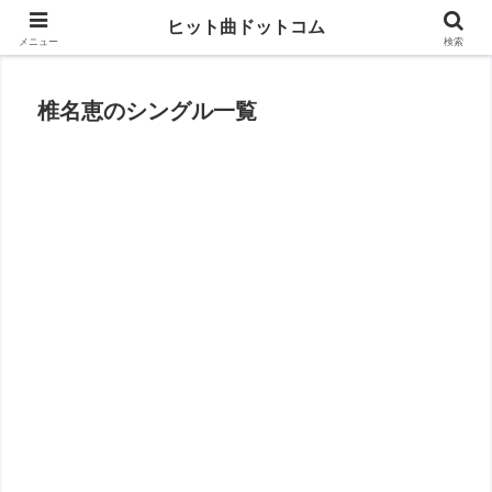
思い出の曲がすぐに見つかる
ヒット曲ドットコム
メニュー
検索
椎名恵のシングル一覧