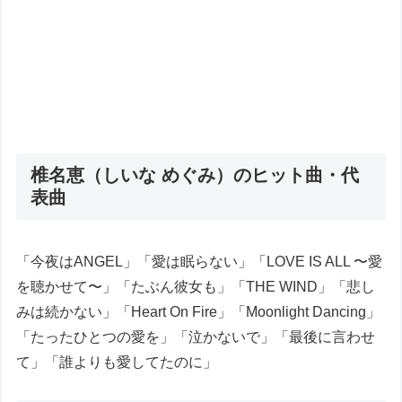
椎名恵（しいな めぐみ）のヒット曲・代
表曲
「今夜はANGEL」「愛は眠らない」「LOVE IS ALL 〜愛
を聴かせて〜」「たぶん彼女も」「THE WIND」「悲し
みは続かない」「Heart On Fire」「Moonlight Dancing」
「たったひとつの愛を」「泣かないで」「最後に言わせ
て」「誰よりも愛してたのに」