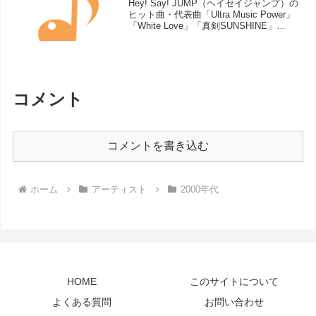
Hey! Say! JUMP（ヘイセイジャンプ）の
ヒット曲・代表曲「Ultra Music Power」
「White Love」「真剣SUNSHINE」
「OVER THE TOP」「OVER」
「Fantastic Time」「真夜中のシャド...
コメント
コメントを書き込む
ホーム
アーティスト
2000年代
HOME
このサイトについて
よくある質問
お問い合わせ