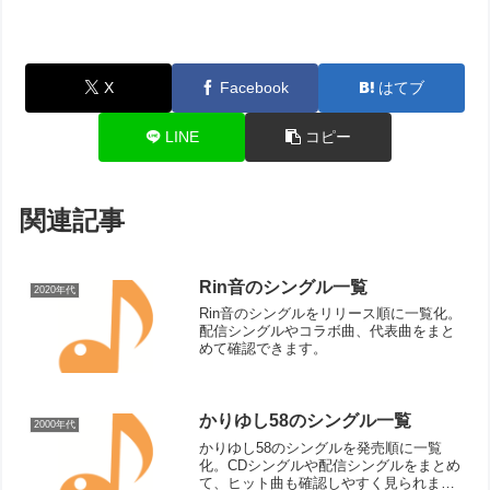
X
Facebook
はてブ
LINE
コピー
関連記事
Rin音のシングル一覧
2020年代
Rin音のシングルをリリース順に一覧化。
配信シングルやコラボ曲、代表曲をまと
めて確認できます。
かりゆし58のシングル一覧
2000年代
かりゆし58のシングルを発売順に一覧
化。CDシングルや配信シングルをまとめ
て、ヒット曲も確認しやすく見られま