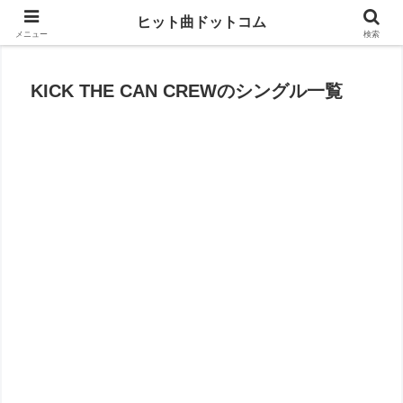
思い出の曲がすぐに見つかる
ヒット曲ドットコム
メニュー
検索
KICK THE CAN CREWのシングル一覧