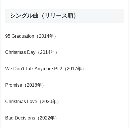
シングル曲（リリース順）
95 Graduation（2014年）
Christmas Day（2014年）
We Don’t Talk Anymore Pt.2（2017年）
Promise（2018年）
Christmas Love（2020年）
Bad Decisions（2022年）