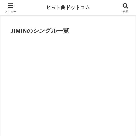
思い出の曲がすぐに見つかる
ヒット曲ドットコム
メニュー
検索
JIMINのシングル一覧