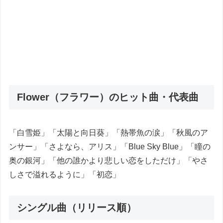
Flower（フラワー）のヒット曲・代表曲
「白雪姫」「太陽と向日葵」「熱帯魚の涙」「秋風のア
ンサー」「さよなら、アリス」「Blue Sky Blue」「瞳の
奥の銀河」「他の誰かより悲しい恋をしただけ」「やさ
しさで溢れるように」「初恋」
シングル曲（リリース順）