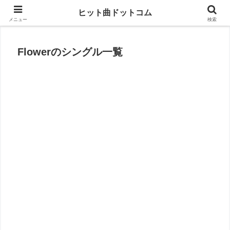
思い出の曲がすぐに見つかる
ヒット曲ドットコム
メニュー
検索
Flowerのシングル一覧