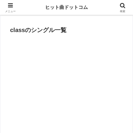
思い出の曲がすぐに見つかる
ヒット曲ドットコム
メニュー
検索
classのシングル一覧