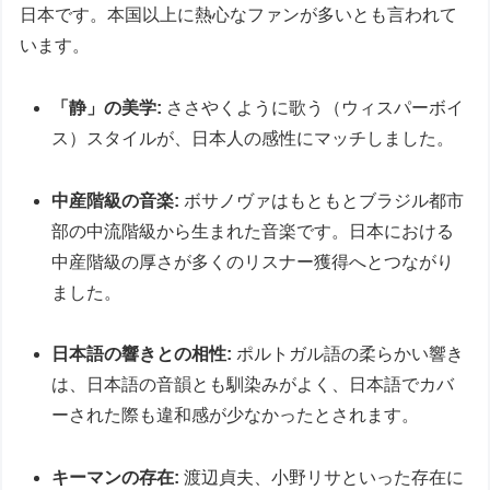
日本です。本国以上に熱心なファンが多いとも言われて
います。
「静」の美学:
ささやくように歌う（ウィスパーボイ
ス）スタイルが、日本人の感性にマッチしました。
中産階級の音楽:
ボサノヴァはもともとブラジル都市
部の中流階級から生まれた音楽です。日本における
中産階級の厚さが多くのリスナー獲得へとつながり
ました。
日本語の響きとの相性:
ポルトガル語の柔らかい響き
は、日本語の音韻とも馴染みがよく、日本語でカバ
ーされた際も違和感が少なかったとされます。
キーマンの存在:
渡辺貞夫、小野リサといった存在に