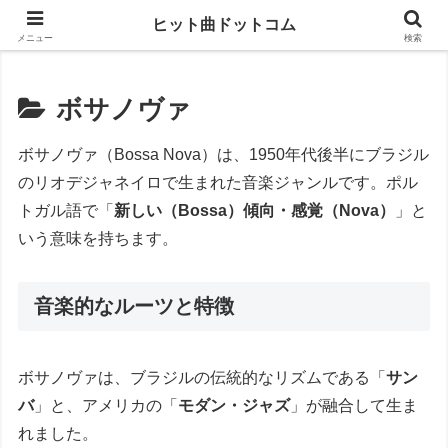
思い出の曲がすぐに見つかる
ヒット曲ドットコム
メニュー
検索
ボサノヴァ
ボサノヴァ（Bossa Nova）は、1950年代後半にブラジル
のリオデジャネイロで生まれた音楽ジャンルです。ポル
トガル語で「
新しい（Bossa）傾向・感覚（Nova）
」と
いう意味を持ちます。
音楽的なルーツと特徴
ボサノヴァは、ブラジルの伝統的なリズムである「
サン
バ
」と、アメリカの「
モダン・ジャズ
」が融合して生ま
れました。