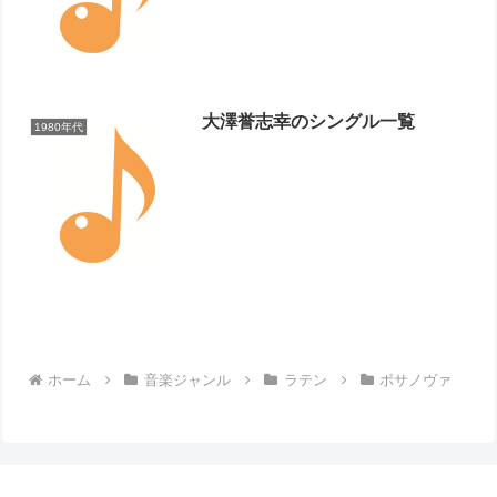
大澤誉志幸のシングル一覧
1980年代
ホーム
音楽ジャンル
ラテン
ボサノヴァ