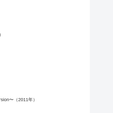
年）
ion〜（2011年）