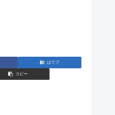
はてブ
コピー