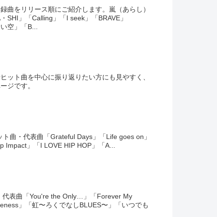
収録曲をリリース順にご紹介します。嵐（あらし）
」「Calling」「I seek」「BRAVE」
ない空」「B...
やヒット曲を中心に振り返りたい方にも見やすく、
ページです。
・代表曲「Grateful Days」「Life goes on」
eep Impact」「I LOVE HIP HOP」「A...
ou're the Only…」「Forever My
」「Pureness」「虹〜ろくでなしBLUES〜」「いつでも