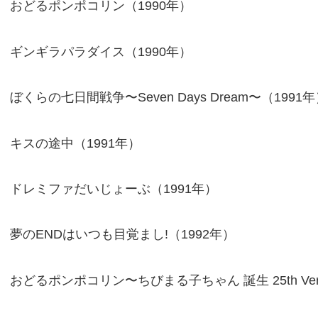
おどるポンポコリン（1990年）
ギンギラパラダイス（1990年）
ぼくらの七日間戦争〜Seven Days Dream〜（1991
キスの途中（1991年）
ドレミファだいじょーぶ（1991年）
夢のENDはいつも目覚まし!（1992年）
おどるポンポコリン〜ちびまる子ちゃん 誕生 25th Vers