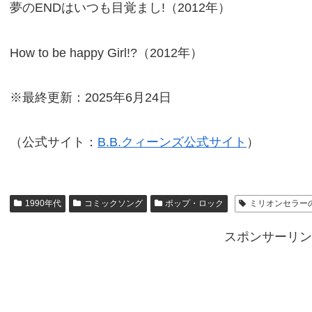
夢のENDはいつも目覚まし!（2012年）
How to be happy Girl!?（2012年）
※最終更新：2025年6月24日
（公式サイト：
B.B.クィーンズ公式サイト
）
1990年代
コミックソング
ポップ・ロック
ミリオンセラー
スポンサーリン