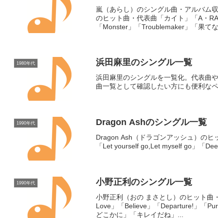
嵐（あらし）のシングル曲・アルバム
のヒット曲・代表曲「カイト」「A・RA・SHI
「Monster」「Troublemaker」「果て
浜田麻里のシングル一覧
1980年代
浜田麻里のシングルを一覧化。代表曲
曲一覧として確認したい方にも便利な
Dragon Ashのシングル一覧
1990年代
Dragon Ash（ドラゴンアッシュ）のヒット曲
「Let yourself go,Let myself go」「D
小野正利のシングル一覧
1990年代
小野正利（おの まさとし）のヒット曲・代表曲「Y
Love」「Believe」「Departure!
どこかに」「キレイだね」...