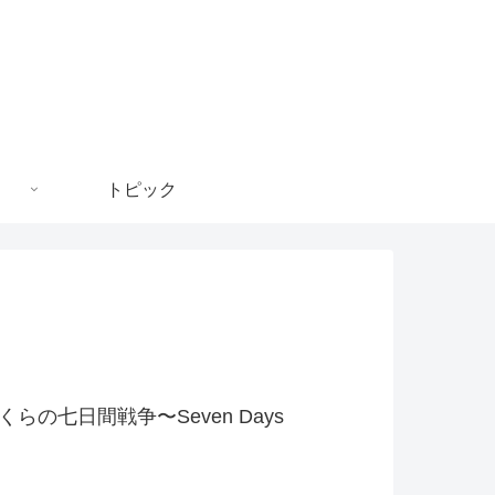
トピック
七日間戦争〜Seven Days