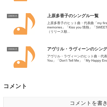
上原多香子のシングル一覧
1990年代
上原多香子のヒット曲・代表曲「my first lov
memories」「Kiss you 情熱」「S
（リリース順...
アヴリル・ラヴィーンのシン
2000年代
アヴリル・ラヴィーンのヒット曲・代表曲「Comp
You」「Don't Tell Me」「My Happy En
コメント
コメントを書